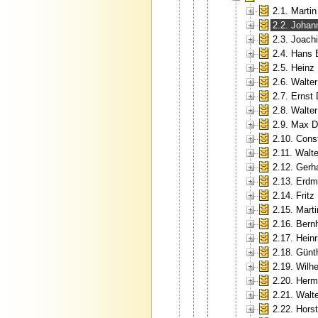
2.1. Martin
2.2. Johan
2.3. Joac
2.4. Hans
2.5. Heinz
2.6. Walter
2.7. Ernst 
2.8. Walte
2.9. Max D
2.10. Cons
2.11. Walt
2.12. Gerh
2.13. Erd
2.14. Fritz
2.15. Marti
2.16. Bern
2.17. Hein
2.18. Günt
2.19. Wilh
2.20. Her
2.21. Walte
2.22. Horst