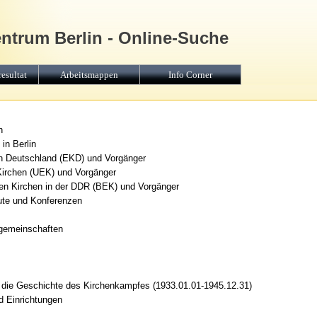
entrum Berlin - Online-Suche
esultat
Arbeitsmappen
Info Corner
n
in Berlin
in Deutschland (EKD) und Vorgänger
Kirchen (UEK) und Vorgänger
en Kirchen in der DDR (BEK) und Vorgänger
tute und Konferenzen
sgemeinschaften
r die Geschichte des Kirchenkampfes (1933.01.01-1945.12.31)
d Einrichtungen