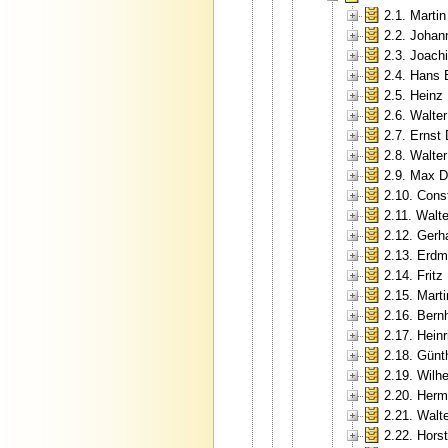
2.1. Martin
2.2. Johan
2.3. Joac
2.4. Hans
2.5. Heinz
2.6. Walter
2.7. Ernst 
2.8. Walte
2.9. Max D
2.10. Cons
2.11. Walt
2.12. Gerh
2.13. Erd
2.14. Fritz
2.15. Marti
2.16. Bern
2.17. Hein
2.18. Günt
2.19. Wilh
2.20. Her
2.21. Walte
2.22. Horst