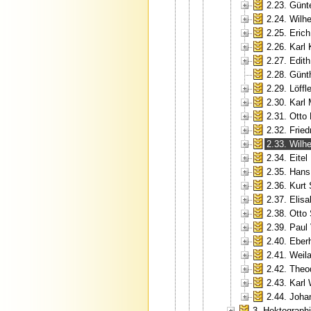
2.23. Günt
2.24. Wilh
2.25. Erich
2.26. Karl
2.27. Edit
2.28. Günt
2.29. Löffle
2.30. Karl
2.31. Otto
2.32. Fried
2.33. Wilh
2.34. Eite
2.35. Hans
2.36. Kurt
2.37. Elis
2.38. Otto
2.39. Paul
2.40. Eberh
2.41. Weil
2.42. Theo
2.43. Karl
2.44. Joha
3. Hektograp