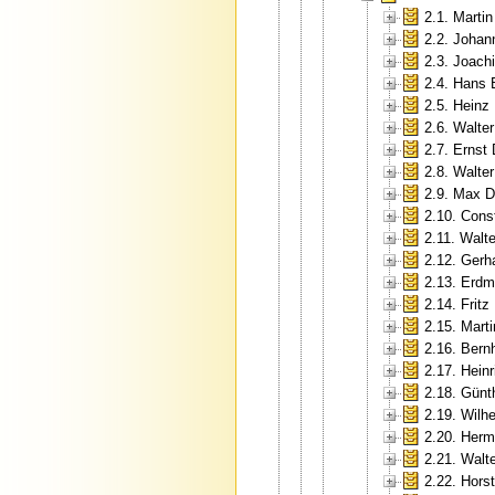
2.1. Martin
2.2. Johan
2.3. Joac
2.4. Hans
2.5. Heinz
2.6. Walter
2.7. Ernst 
2.8. Walte
2.9. Max D
2.10. Cons
2.11. Walt
2.12. Gerh
2.13. Erd
2.14. Fritz
2.15. Marti
2.16. Bern
2.17. Hein
2.18. Günt
2.19. Wilh
2.20. Her
2.21. Walte
2.22. Horst