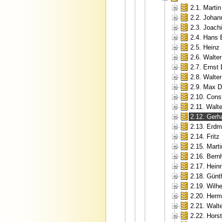
2.1. Martin
2.2. Johan
2.3. Joac
2.4. Hans
2.5. Heinz
2.6. Walter
2.7. Ernst 
2.8. Walte
2.9. Max D
2.10. Cons
2.11. Walt
2.12. Gerh
2.13. Erd
2.14. Fritz
2.15. Marti
2.16. Bern
2.17. Hein
2.18. Günt
2.19. Wilh
2.20. Her
2.21. Walte
2.22. Horst