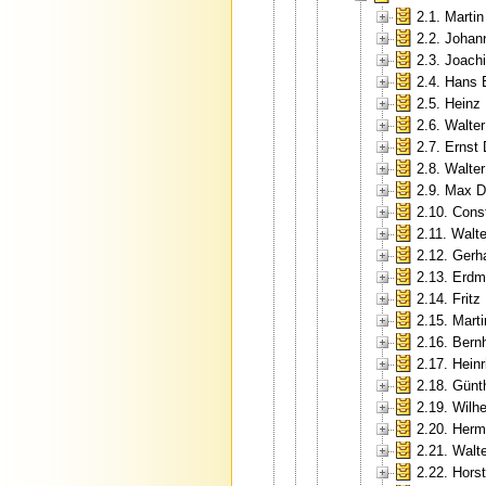
2.1. Martin
2.2. Johan
2.3. Joac
2.4. Hans
2.5. Heinz
2.6. Walter
2.7. Ernst 
2.8. Walte
2.9. Max D
2.10. Cons
2.11. Walt
2.12. Gerh
2.13. Erd
2.14. Fritz
2.15. Marti
2.16. Bern
2.17. Hein
2.18. Günt
2.19. Wilh
2.20. Her
2.21. Walte
2.22. Horst