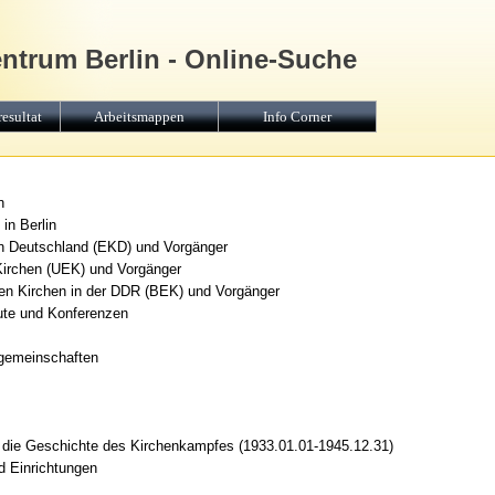
entrum Berlin - Online-Suche
esultat
Arbeitsmappen
Info Corner
n
in Berlin
in Deutschland (EKD) und Vorgänger
Kirchen (UEK) und Vorgänger
en Kirchen in der DDR (BEK) und Vorgänger
tute und Konferenzen
sgemeinschaften
r die Geschichte des Kirchenkampfes (1933.01.01-1945.12.31)
d Einrichtungen