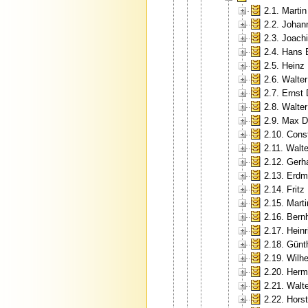
2.1. Martin
2.2. Johan
2.3. Joac
2.4. Hans
2.5. Heinz
2.6. Walter
2.7. Ernst 
2.8. Walte
2.9. Max D
2.10. Cons
2.11. Walt
2.12. Gerh
2.13. Erd
2.14. Fritz
2.15. Marti
2.16. Bern
2.17. Hein
2.18. Günt
2.19. Wilh
2.20. Her
2.21. Walte
2.22. Horst