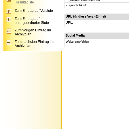
Resultatliste
Zugänglichkeit:
Zum Eintrag auf Vorstufe
URL für diese Verz.-Einheit
Zum Eintrag auf
untergeordneter Stufe
URL:
Zum vorigen Eintrag im
Archivplan
Social Media
Zum nächsten Eintrag im
Weiterempfehlen
Archivplan