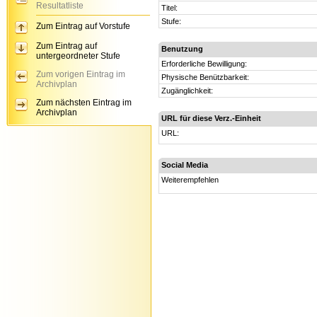
Resultatliste
Titel:
Stufe:
Zum Eintrag auf Vorstufe
Zum Eintrag auf
Benutzung
untergeordneter Stufe
Erforderliche Bewilligung:
Zum vorigen Eintrag im
Physische Benützbarkeit:
Archivplan
Zugänglichkeit:
Zum nächsten Eintrag im
Archivplan
URL für diese Verz.-Einheit
URL:
Social Media
Weiterempfehlen