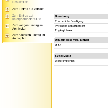
Resultatliste
Zum Eintrag auf Vorstufe
Zum Eintrag auf
Benutzung
untergeordneter Stufe
Erforderliche Bewilligung:
Zum vorigen Eintrag im
Physische Benützbarkeit:
Archivplan
Zugänglichkeit:
Zum nächsten Eintrag im
Archivplan
URL für diese Verz.-Einheit
URL:
Social Media
Weiterempfehlen